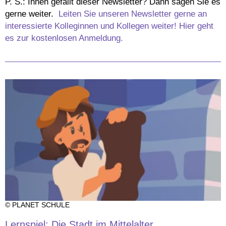
P. S.: Ihnen gefällt dieser Newsletter? Dann sagen Sie es
gerne weiter.
Leiten Sie unseren Newsletter gerne an
interessierte Kolleginnen und Kollegen weiter! Hier geht
es zur kostenlosen Anmeldung.
© PLANET SCHULE
Lernspiel: Die Stadt im Mittelalter