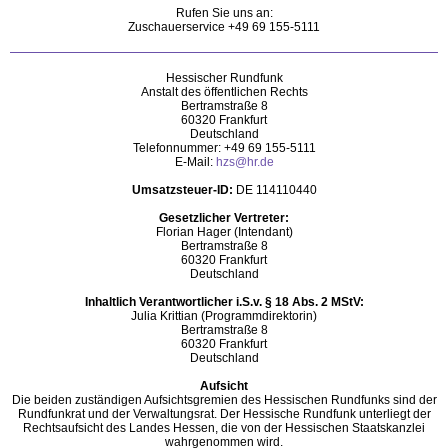
Rufen Sie uns an:
Zuschauerservice +49 69 155-5111
Hessischer Rundfunk
Anstalt des öffentlichen Rechts
Bertramstraße 8
60320 Frankfurt
Deutschland
Telefonnummer: +49 69 155-5111
E-Mail:
hzs@hr.de
Umsatzsteuer-ID:
DE 114110440
Gesetzlicher Vertreter:
Florian Hager (Intendant)
Bertramstraße 8
60320 Frankfurt
Deutschland
Inhaltlich Verantwortlicher i.S.v. § 18 Abs. 2 MStV:
Julia Krittian (Programmdirektorin)
Bertramstraße 8
60320 Frankfurt
Deutschland
Aufsicht
Die beiden zuständigen Aufsichtsgremien des Hessischen Rundfunks sind der
Rundfunkrat und der Verwaltungsrat. Der Hessische Rundfunk unterliegt der
Rechtsaufsicht des Landes Hessen, die von der Hessischen Staatskanzlei
wahrgenommen wird.