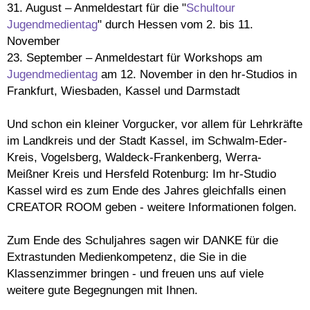
31. August – Anmeldestart für die "
Schultour
Jugendmedientag
" durch Hessen vom 2. bis 11.
November
23. September – Anmeldestart für Workshops am
Jugendmedientag
am 12. November in den hr-Studios in
Frankfurt, Wiesbaden, Kassel und Darmstadt
Und schon ein kleiner Vorgucker, vor allem für Lehrkräfte
im Landkreis und der Stadt Kassel, im Schwalm-Eder-
Kreis, Vogelsberg, Waldeck-Frankenberg, Werra-
Meißner Kreis und Hersfeld Rotenburg: Im hr-Studio
Kassel wird es zum Ende des Jahres gleichfalls einen
CREATOR ROOM geben - weitere Informationen folgen.
Zum Ende des Schuljahres sagen wir DANKE für die
Extrastunden Medienkompetenz, die Sie in die
Klassenzimmer bringen - und freuen uns auf viele
weitere gute Begegnungen mit Ihnen.